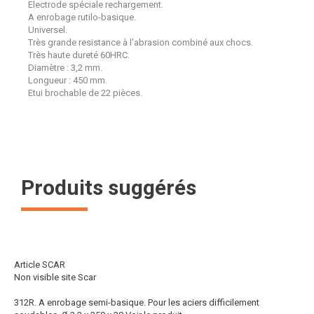
Electrode spéciale rechargement.
A enrobage rutilo-basique.
Universel.
Très grande resistance à l'abrasion combiné aux chocs.
Très haute dureté 60HRC.
Diamètre : 3,2 mm.
Longueur : 450 mm.
Etui brochable de 22 pièces.
Produits suggérés
Article SCAR
Non visible site Scar
312R. A enrobage semi-basique. Pour les aciers difficilement