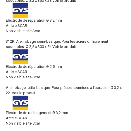
soudables. Ø 3,2 x 350 x 28
Voir le produit
Electrode de réparation Ø 3,2 mm
Article SCAR
Non visible site Scar
312R. A enrobage semi-basique. Pour les aciers difficilement
soudables. Ø 2,5 x 300 x 54
Voir le produit
Electrode de réparation Ø 2,5 mm
Article SCAR
Non visible site Scar
A enrobage rutilo-basique. Pour pièces soumises à l’abrasion.Ø 3,2 x
22.
Voir le produit
Electrode de rechargement Ø 3,2 mm
Article SCAR
Non visible site Scar