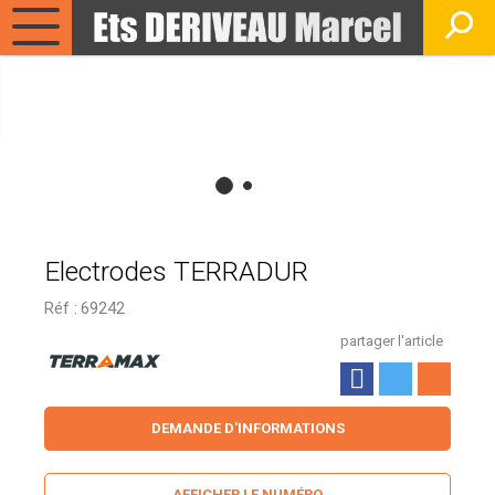
Electrodes TERRADUR
Réf :
69242
partager l'article
DEMANDE D'INFORMATIONS
AFFICHER LE NUMÉRO