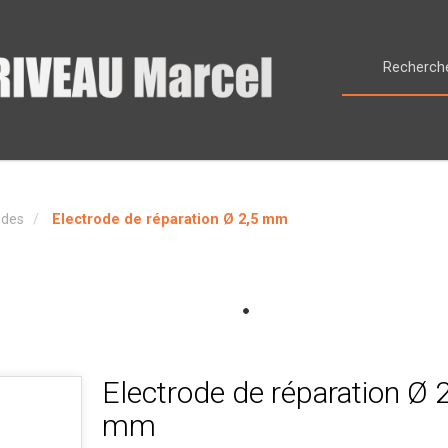
odes
Electrode de réparation Ø 2,5 mm
Electrode de réparation Ø 
mm