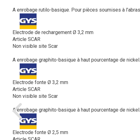
A enrobage rutilo-basique. Pour pièces soumises à l’abrasi
Electrode de rechargement Ø 3,2 mm
Article SCAR
Non visible site Scar
A enrobage graphito-basique à haut pourcentage de nickel. 
Electrode fonte Ø 3,2 mm
Article SCAR
Non visible site Scar
A enrobage graphito-basique à haut pourcentage de nickel. 
Electrode fonte Ø 2,5 mm
Article SCAR