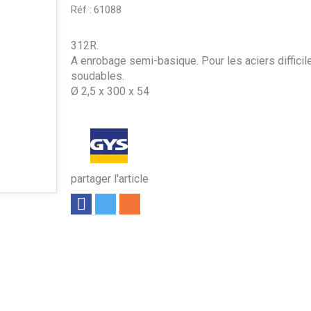
Réf :
61088
312R.
A enrobage semi-basique. Pour les aciers diffici
soudables.
Ø 2,5 x 300 x 54
partager l'article