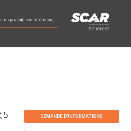
Adhérent
2,5
DEMANDE D'INFORMATIONS