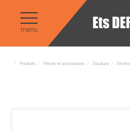
menu
Produits
Pièces et accessoires
Soudure
Electr