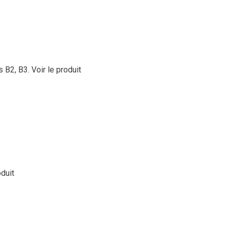
s B2, B3.
Voir le produit
oduit