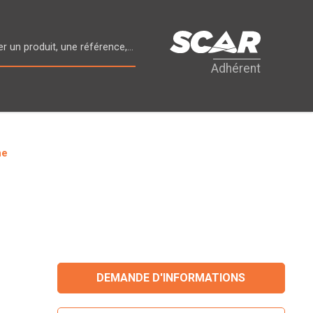
Adhérent
ne
DEMANDE D'INFORMATIONS