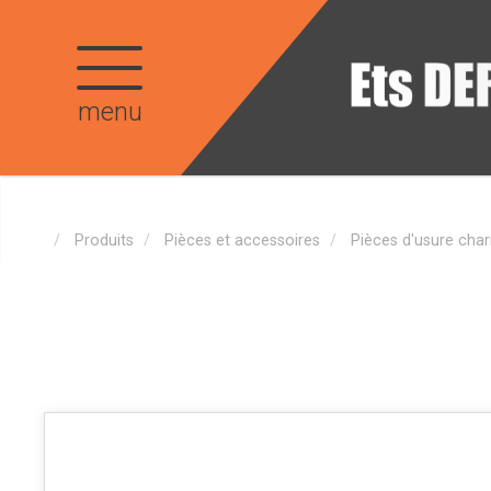
menu
Produits
Pièces et accessoires
Pièces d'usure char