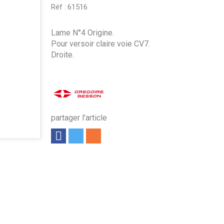
Réf :
61516
Lame N°4 Origine.
Pour versoir claire voie CV7.
Droite.
partager l'article