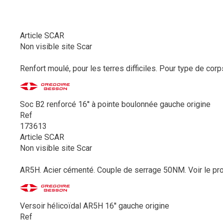
Article SCAR
Non visible site Scar
Renfort moulé, pour les terres difficiles. Pour type de corp
Soc B2 renforcé 16'' à pointe boulonnée gauche origine
Ref
173613
Article SCAR
Non visible site Scar
AR5H. Acier cémenté. Couple de serrage 50NM.
Voir le pr
Versoir hélicoïdal AR5H 16'' gauche origine
Ref