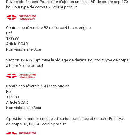
Reversible 4 faces. Possibilité d'ajouter une câle AR de contre sep 170
kg. Pour type de corps B2.
Voir le produit
Contre sep réversible B2 renforcé 4 faces origine
Ref
173388
Article SCAR
Non visible site Scar
Section 120x12. Optimise le réglage de devers. Pour tout type de corps
à barre
Voir le produit
Contre sep réversible 4 faces origine
Ref
172380
Article SCAR
Non visible site Scar
4 positions permettent une utilisation optimisée et durable. Pour type
de corps B2, B3, TA.
Voir le produit