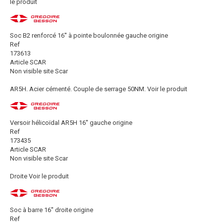
le produit
Soc B2 renforcé 16'' à pointe boulonnée gauche origine
Ref
173613
Article SCAR
Non visible site Scar
AR5H. Acier cémenté. Couple de serrage 50NM.
Voir le produit
Versoir hélicoïdal AR5H 16'' gauche origine
Ref
173435
Article SCAR
Non visible site Scar
Droite
Voir le produit
Soc à barre 16'' droite origine
Ref