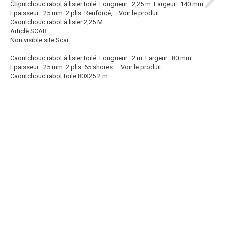
Caoutchouc rabot à lisier toilé. Longueur : 2,25 m. Largeur : 140 mm.
Epaisseur : 25 mm. 2 plis. Renforcé,...
Voir le produit
Caoutchouc rabot à lisier 2,25 M
Article SCAR
Non visible site Scar
Caoutchouc rabot à lisier toilé. Longueur : 2 m. Largeur : 80 mm.
Epaisseur : 25 mm. 2 plis. 65 shores....
Voir le produit
Caoutchouc rabot toile 80X25 2 m