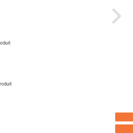
roduit
roduit