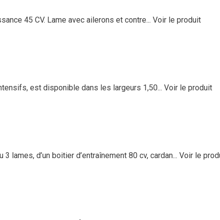
ssance 45 CV. Lame avec ailerons et contre...
Voir le produit
ensifs, est disponible dans les largeurs 1,50...
Voir le produit
 lames, d’un boitier d’entraînement 80 cv, cardan...
Voir le prod