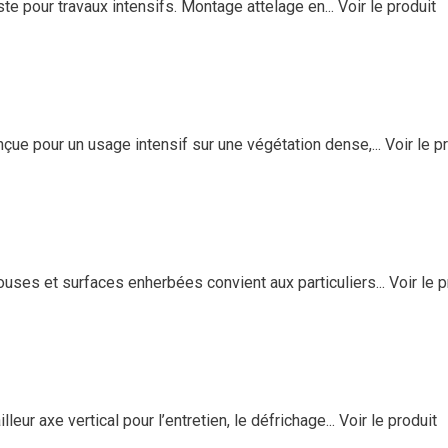
e pour travaux intensifs. Montage attelage en...
Voir le produit
e pour un usage intensif sur une végétation dense,...
Voir le p
ses et surfaces enherbées convient aux particuliers...
Voir le p
ur axe vertical pour l’entretien, le défrichage...
Voir le produit