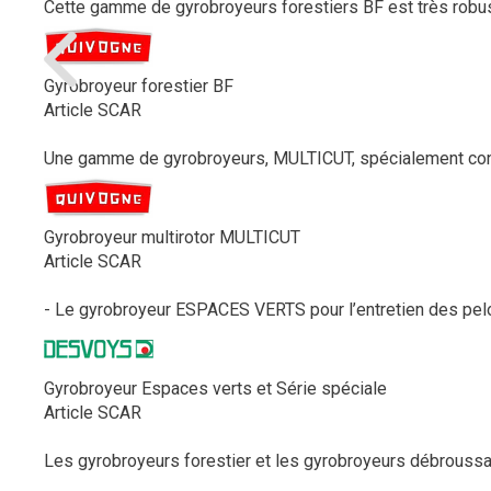
Cette gamme de gyrobroyeurs forestiers BF est très robust
Gyrobroyeur forestier BF
Article SCAR
Une gamme de gyrobroyeurs, MULTICUT, spécialement conçu
Gyrobroyeur multirotor MULTICUT
Article SCAR
- Le gyrobroyeur ESPACES VERTS pour l’entretien des pelou
Gyrobroyeur Espaces verts et Série spéciale
Article SCAR
Les gyrobroyeurs forestier et les gyrobroyeurs débroussaille