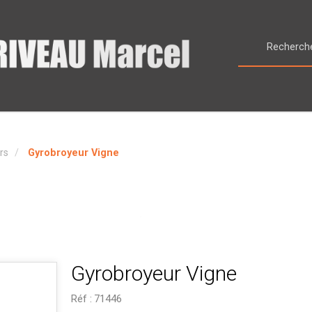
rs
Gyrobroyeur Vigne
Gyrobroyeur Vigne
Réf :
71446