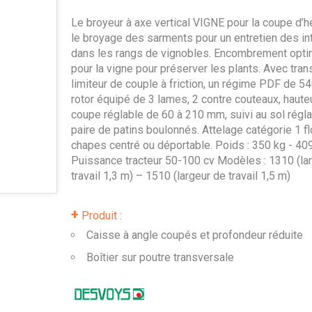
Le broyeur à axe vertical VIGNE pour la coupe d’h
le broyage des sarments pour un entretien des in
dans les rangs de vignobles. Encombrement opti
pour la vigne pour préserver les plants. Avec tra
limiteur de couple à friction, un régime PDF de 5
rotor équipé de 3 lames, 2 contre couteaux, haute
coupe réglable de 60 à 210 mm, suivi au sol régla
paire de patins boulonnés. Attelage catégorie 1 fl
chapes centré ou déportable. Poids : 350 kg - 409
Puissance tracteur 50-100 cv Modèles : 1310 (la
travail 1,3 m) – 1510 (largeur de travail 1,5 m)
+
Produit :
Caisse à angle coupés et profondeur réduite
Boîtier sur poutre transversale