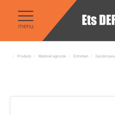
menu
Produits
Matériel agricole
Entretien
Gyrobroyeu