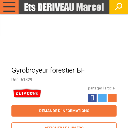
Gyrobroyeur forestier BF
Réf :
61829
partager l'article
DEMANDE D'INFORMATIONS
AFFICHER LE NUMÉRO