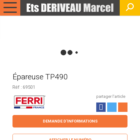
Épareuse TP490
Réf :
69501
partager l'article
DEMANDE D'INFORMATIONS
AFFICHER LE NUMÉRO