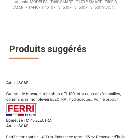
optimale. MODELES : T460 SMART - T470 P SMART - T500 G
SMART - TM46 - TP 510 - TSI 500 - TSI 600 - TSI 500 VISION
Produits suggérés
Article SCAR
Groupe de broyage très robuste TI 100 rotor couteaux Y manilles,
commandes monolevier ELECTRA , hydraulique...
Voir le produit
Épareuse TM 46 ELECTRA
Article SCAR
Portée horizontale : 4,80 m. Puissance rotor : 55 cv. Réservoir d'huile