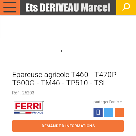
Epareuse agricole T460 - T470P -
T500G - TM46 - TP510 - TSI
Réf :
25203
partager l'article
DEMANDE D'INFORMATIONS