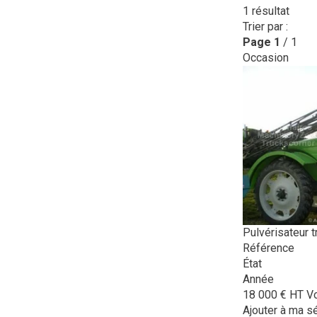
1
résultat
Trier par :
Page
1
/ 1
Occasion
Pulvérisateur t
Référence
État
Année
18 000
€
HT
Vo
Ajouter à ma s