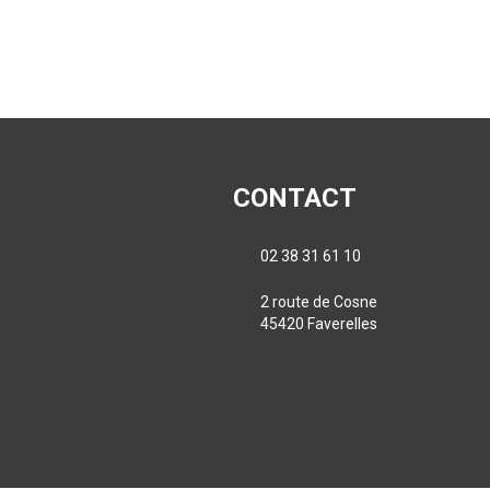
CONTACT
02 38 31 61 10
2 route de Cosne
45420 Faverelles