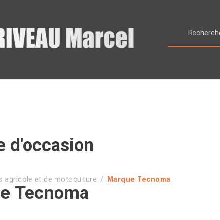
e d'occasion
s agricole et de motoculture
Marque Tecnoma
e Tecnoma