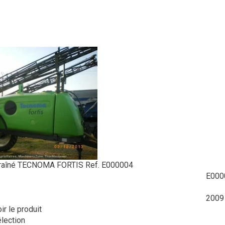
raîné
TECNOMA
FORTIS
Ref.
E000004
E000
2009
ir le produit
élection