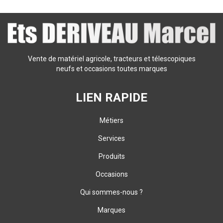
Voir le produit
Vente de matériel agricole, tracteurs et télescopiques
neufs et occasions toutes marques
LIEN RAPIDE
Métiers
Services
Produits
Occasions
Qui sommes-nous ?
Marques