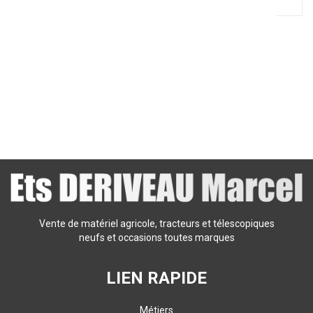
0
Résultats
Aucun résultat
Vente de matériel agricole, tracteurs et télescopiques
neufs et occasions toutes marques
LIEN RAPIDE
Métiers