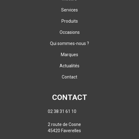
Services
Produits
Occasions
Qui sommes-nous ?
Marques
Actualités
Contact
CONTACT
02 38 31 61 10
2 route de Cosne
45420 Faverelles