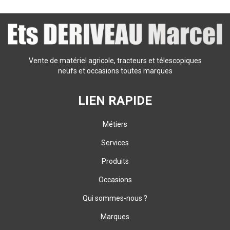
Voir le produit
Vente de matériel agricole, tracteurs et télescopiques
neufs et occasions toutes marques
LIEN RAPIDE
Métiers
Services
Produits
Occasions
Qui sommes-nous ?
Marques