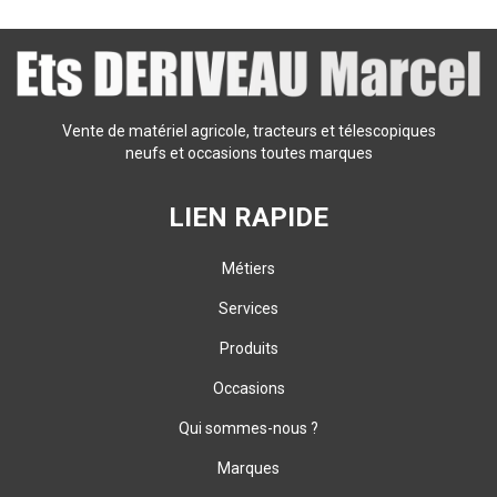
Voir le produit
Vente de matériel agricole, tracteurs et télescopiques
neufs et occasions toutes marques
LIEN RAPIDE
Métiers
Services
Produits
Occasions
Qui sommes-nous ?
Marques