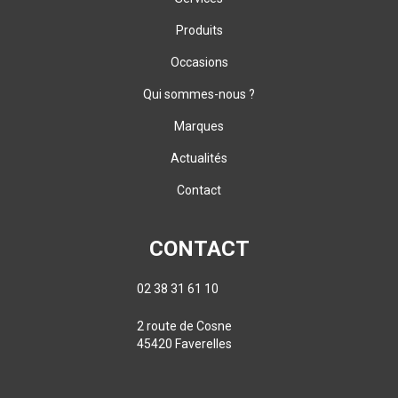
Produits
Occasions
Qui sommes-nous ?
Marques
Actualités
Contact
CONTACT
02 38 31 61 10
2 route de Cosne
45420 Faverelles