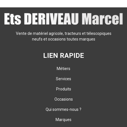
de...
Voir le produit
Vente de matériel agricole, tracteurs et télescopiques
neufs et occasions toutes marques
LIEN RAPIDE
Métiers
Services
Produits
Occasions
Qui sommes-nous ?
Marques