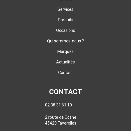
Services
Produits
Occasions
Qui sommes-nous ?
Marques
Actualités
Contact
CONTACT
02 38 31 61 10
2 route de Cosne
45420 Faverelles