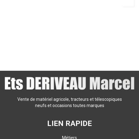
0
Résultats
Aucun résultat
Vente de matériel agricole, tracteurs et télescopiques
neufs et occasions toutes marques
LIEN RAPIDE
Métiers