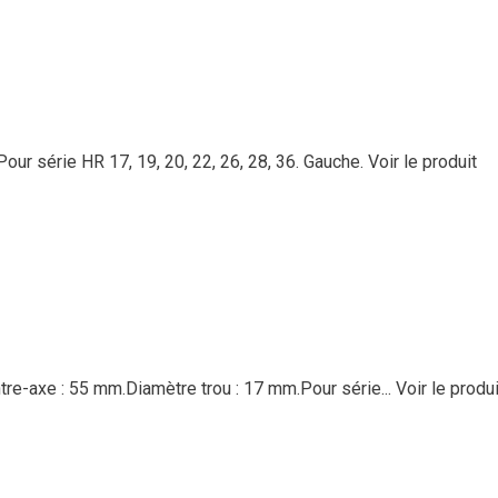
ur série HR 17, 19, 20, 22, 26, 28, 36. Gauche.
Voir le produit
re-axe : 55 mm.Diamètre trou : 17 mm.Pour série...
Voir le produi