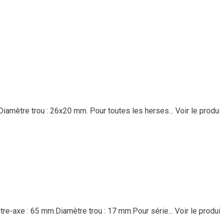
iamètre trou : 26x20 mm. Pour toutes les herses...
Voir le produ
re-axe : 65 mm.Diamètre trou : 17 mm.Pour série...
Voir le produi