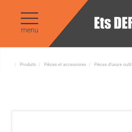
menu
Produits
Pièces et accessoires
Pièces d'usure outi