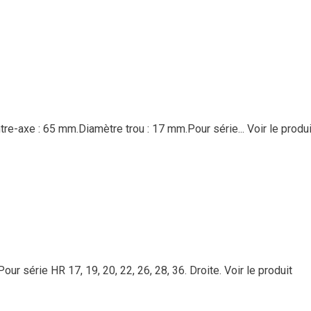
re-axe : 65 mm.Diamètre trou : 17 mm.Pour série...
Voir le produi
ur série HR 17, 19, 20, 22, 26, 28, 36. Droite.
Voir le produit