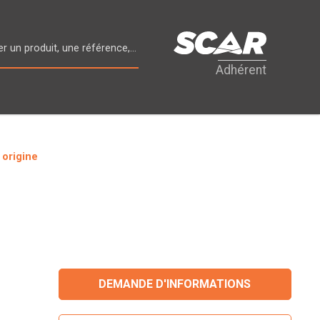
Adhérent
 origine
DEMANDE D'INFORMATIONS