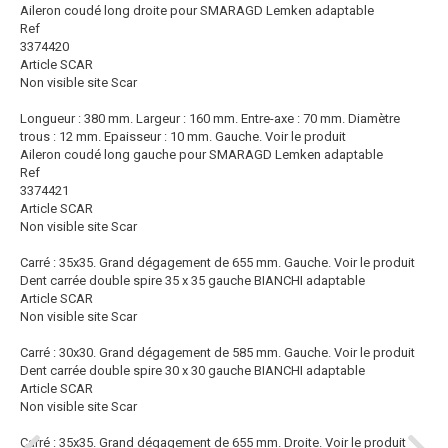
Aileron coudé long droite pour SMARAGD Lemken adaptable
Ref
3374420
Article SCAR
Non visible site Scar
Longueur : 380 mm. Largeur : 160 mm. Entre-axe : 70 mm. Diamètre
trous : 12 mm. Epaisseur : 10 mm. Gauche.
Voir le produit
Aileron coudé long gauche pour SMARAGD Lemken adaptable
Ref
3374421
Article SCAR
Non visible site Scar
Carré : 35x35. Grand dégagement de 655 mm. Gauche.
Voir le produit
Dent carrée double spire 35 x 35 gauche BIANCHI adaptable
Article SCAR
Non visible site Scar
Carré : 30x30. Grand dégagement de 585 mm. Gauche.
Voir le produit
Dent carrée double spire 30 x 30 gauche BIANCHI adaptable
Article SCAR
Non visible site Scar
Carré : 35x35. Grand dégagement de 655 mm. Droite.
Voir le produit