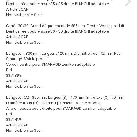
Dent carrée double spire 35 x 35 droite BIANCHI adaptable
Article SCAR
Non visible site Scar
Carré : 30x30. Grand dégagement de 585 mm. Droite.
Voir le produit
Dent carrée double spire 30 x 30 droite BIANCHI adaptable
Article SCAR
Non visible site Scar
Longueur : 300 mm. Largeur : 120 mm. Diamètre trou : 12 mm. Pour
Smaragd.
Voir le produit
Versoir central pour SMARAGD Lemken adaptable
Ref
3374395
Article SCAR
Non visible site Scar
Longueur (A) : 365 mm. Largeur (B) : 170 mm. Entre-axe (C) : 70 mm.
Diamètre trous (D) : 12 mm. Epaisseur...
Voir le produit
Aileron coudé court droite pour SMARAGD Lemken adaptable
Ref
3374419
Article SCAR
Non visible site Scar