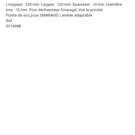
Longueur : 230 mm. Largeur : 120 mm. Epaisseur : 10 mm. Diamètre
trou : 12 mm. Pour déchaumeur Smaragd.
Voir le produit
Pointe de soc pour SMARAGD Lemken adaptable
Ref
3374388