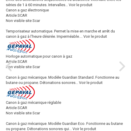
séries de 1 à 60 minutes. Intervalles...
Voir le produit
Canon a gaz électronique
Article SCAR
Non visible site Scar
Temporisateur automatique. Permet la mise en marche et arrêt du
canon à gaz à l’heure désirée. Imperméable....
Voir le produit
Horloge automatique pour canon à gaz
Article SCAR
Non visible site Scar
Canon à gaz mécanique. Modèle Guardian Standard. Fonctionne au
butane ou propane. Détonations sonores...
Voir le produit
Canon à gaz mécanique réglable
Article SCAR
Non visible site Scar
Canon à gaz mécanique. Modèle Guardian Eco. Fonctionne au butane
ou propane. Détonations sonores qui...
Voir le produit