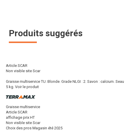
Produits suggérés
Article SCAR
Non visible site Scar
Graisse multiservice TU. Blonde. Grade NLGI : 2. Savon : calcium. Seau
5 kg.
Voir le produit
Graisse multiservice
Article SCAR
affichage prix HT
Non visible site Scar
Choix des pros Magasin été 2025