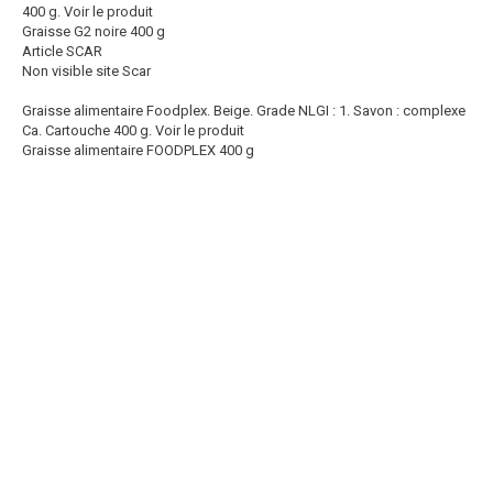
400 g.
Voir le produit
Graisse G2 noire 400 g
Article SCAR
Non visible site Scar
Graisse alimentaire Foodplex. Beige. Grade NLGI : 1. Savon : complexe
Ca. Cartouche 400 g.
Voir le produit
Graisse alimentaire FOODPLEX 400 g