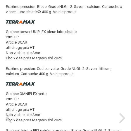
Extrême-pression. Bleue. Grade NLGI : 2. Savon : calcium. Cartouche à
visser Lube-shuttle® 400 g.
Voir le produit
Graisse power UNIPLEX bleue lube shuttle
Prix HT :
Article SCAR
affichage prix HT
Non visible site Scar
Choix des pros Magasin été 2025
Extrême pression. Couleur verte. Grade NLGI : 2. Savon : lithium,
calcium. Cartouche 400 g.
Voir le produit
Graisse OMNIPLEX verte
Prix HT :
Article SCAR
affichage prix HT
Non visible site Scar
Choix des pros Magasin été 2025
Graisse Uniplex EP2 extrême-pression. Bleue. Grade NLGI : 2. Savon :