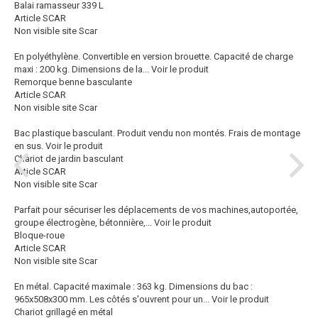
Balai ramasseur 339 L
Article SCAR
Non visible site Scar
En polyéthylène. Convertible en version brouette. Capacité de charge
maxi : 200 kg. Dimensions de la...
Voir le produit
Remorque benne basculante
Article SCAR
Non visible site Scar
Bac plastique basculant. Produit vendu non montés. Frais de montage
en sus.
Voir le produit
Chariot de jardin basculant
Article SCAR
Non visible site Scar
Parfait pour sécuriser les déplacements de vos machines,autoportée,
groupe électrogène, bétonnière,...
Voir le produit
Bloque-roue
Article SCAR
Non visible site Scar
En métal. Capacité maximale : 363 kg. Dimensions du bac :
965x508x300 mm. Les côtés s'ouvrent pour un...
Voir le produit
Chariot grillagé en métal