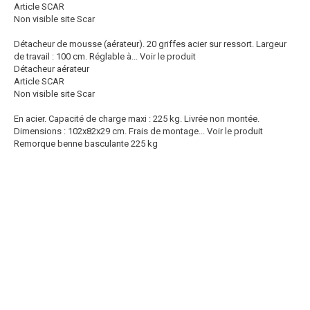
Article SCAR
Non visible site Scar
Détacheur de mousse (aérateur). 20 griffes acier sur ressort. Largeur
de travail : 100 cm. Réglable à...
Voir le produit
Détacheur aérateur
Article SCAR
Non visible site Scar
En acier. Capacité de charge maxi : 225 kg. Livrée non montée.
Dimensions : 102x82x29 cm. Frais de montage...
Voir le produit
Remorque benne basculante 225 kg