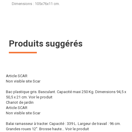
Dimensions : 105x76x11 cm.
Produits suggérés
Article SCAR
Non visible site Scar
Bac plastique gris. Basculant. Capacité maxi 250 Kg. Dimensions 94,5 x
50,5 x 21 cm.
Voir le produit
Chariot de jardin
Article SCAR
Non visible site Scar
Balai ramasseur à tracter. Capacité : 339 L. Largeur de travail : 96 cm.
Grandes roues 12''. Brosse haute...
Voir le produit