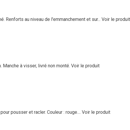
. Renforts au niveau de l'emmanchement et sur...
Voir le produit
m. Manche à visser, livré non monté.
Voir le produit
our pousser et racler. Couleur : rouge....
Voir le produit