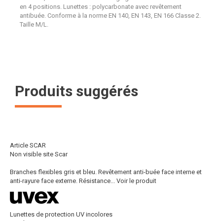
en 4 positions. Lunettes : polycarbonate avec revêtement
antibuée. Conforme à la norme EN 140, EN 143, EN 166 Classe 2.
Taille M/L.
Produits suggérés
Article SCAR
Non visible site Scar
Branches flexibles gris et bleu. Revêtement anti-buée face interne et
anti-rayure face externe. Résistance...
Voir le produit
Lunettes de protection UV incolores