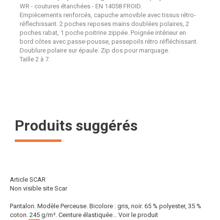
WR - coutures étanchées - EN 14058 FROID.
Empiècements renforcés, capuche amovible avec tissus rétro-
réflechissant. 2 poches reposes mains doublées polaires, 2
poches rabat, 1 poche poitrine zippée. Poignée intérieur en
bord côtes avec passe-pousse, passepoils rétro réfléchissant.
Doublure polaire sur épaule. Zip dos pour marquage.
Taille 2 à 7.
Produits suggérés
Article SCAR
Non visible site Scar
Pantalon. Modèle Perceuse. Bicolore : gris, noir. 65 % polyester, 35 %
coton. 245 g/m². Ceinture élastiquée...
Voir le produit