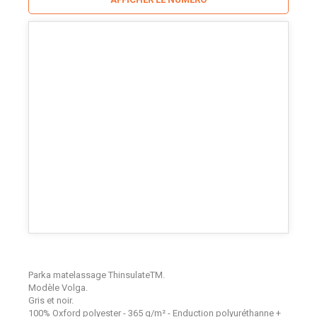
Parka matelassage ThinsulateTM.
Modèle Volga.
Gris et noir.
100% Oxford polyester - 365 g/m² - Enduction polyuréthanne +