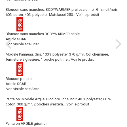
Blouson sans manches. BODYWARMER professionnel. Gris nuit/noir.
60% coton, 40% polyester. Matelassé 250...
Voir le produit
Blouson sans manches BODYWARMER sable
Article SCAR
Non visible site Scar
Modèle Panneau. Gris. 100% polyester. 370 g/m². Col cheminée,
fermeture à glissière, 1 poche poitrine...
Voir le produit
Blouson polaire
Article SCAR
Non visible site Scar
Pantalon. Modèle Argile. Bicolore : gris, noir. 40 % polyester, 60 %
coton. 300 g/m². 2 poches western...
Voir le produit
Pantalon ARGILE gris/noir