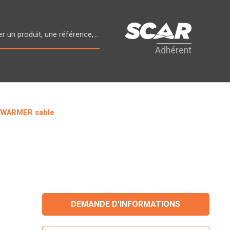
Adhérent
YWARMER sable
DEMANDE D'INFORMATIONS