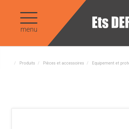
menu
Produits
Pièces et accessoires
Equipement et prote