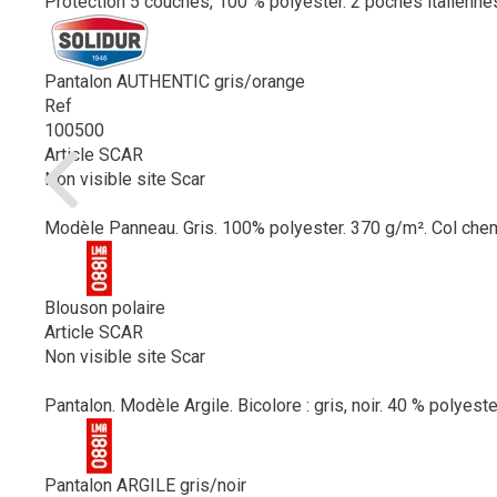
Protection 5 couches, 100 % polyester. 2 poches italiennes 
Pantalon AUTHENTIC gris/orange
Ref
100500
Article SCAR
Non visible site Scar
Modèle Panneau. Gris. 100% polyester. 370 g/m². Col chemin
Blouson polaire
Article SCAR
Non visible site Scar
Pantalon. Modèle Argile. Bicolore : gris, noir. 40 % polyest
Pantalon ARGILE gris/noir