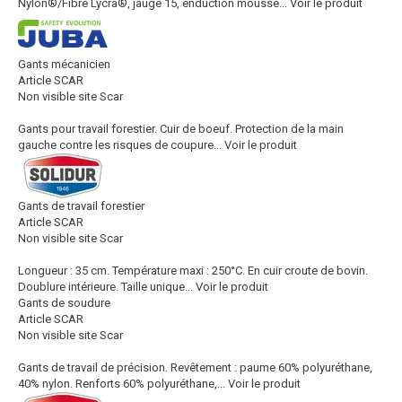
Nylon®/Fibre Lycra®, jauge 15, enduction mousse...
Voir le produit
Gants mécanicien
Article SCAR
Non visible site Scar
Gants pour travail forestier. Cuir de boeuf. Protection de la main
gauche contre les risques de coupure...
Voir le produit
Gants de travail forestier
Article SCAR
Non visible site Scar
Longueur : 35 cm. Température maxi : 250°C. En cuir croute de bovin.
Doublure intérieure. Taille unique...
Voir le produit
Gants de soudure
Article SCAR
Non visible site Scar
Gants de travail de précision. Revêtement : paume 60% polyuréthane,
40% nylon. Renforts 60% polyuréthane,...
Voir le produit