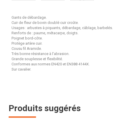
Gants de débardage.
Cuir de fleur de bovin doublé cuir croûte.
Usages : arbustes à piquants, débardage, câblage, barbelés.
Renforts de : paume, métacarpe, doigts.
Poignet bord-côte.
Protège artère cuir.
Cousu fil Aramide.
Très bonne résistance à l'abrasion.
Grande souplesse et flexibilité.
Conformes aux normes EN420 et EN388 4144X.
Sur cavalier.
Produits suggérés