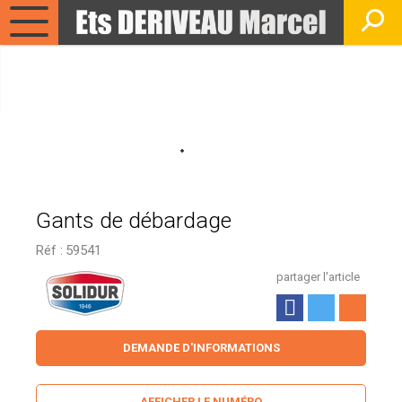
Gants de débardage
Réf :
59541
partager l'article
DEMANDE D'INFORMATIONS
AFFICHER LE NUMÉRO