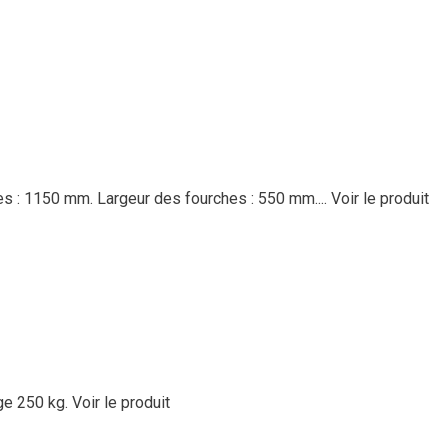
es : 1150 mm. Largeur des fourches : 550 mm....
Voir le produit
ge 250 kg.
Voir le produit