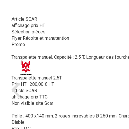
Article SCAR
affichage prix HT
Sélection pièces
Flyer Récolte et manutention
Promo
Transpalette manuel. Capacité : 2,5 T. Longueur des fourch
Transpalette manuel 2,5T
Prix HT :
280,00
€
HT
Article SCAR
affichage prix TTC
Non visible site Scar
Pelle : 400 x140 mm. 2 roues increvables Ø 260 mm. Char
Diable
Prix TTC :