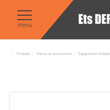
menu
Produits
Pièces et accessoires
Equipement d'atelie