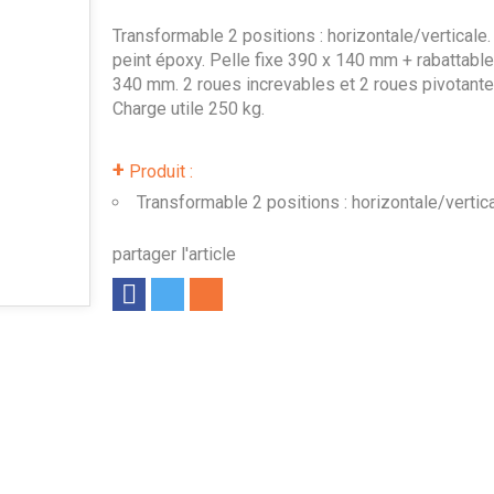
Transformable 2 positions : horizontale/verticale.
peint époxy. Pelle fixe 390 x 140 mm + rabattabl
340 mm. 2 roues increvables et 2 roues pivotante
Charge utile 250 kg.
+
Produit :
Transformable 2 positions : horizontale/vertic
partager l'article