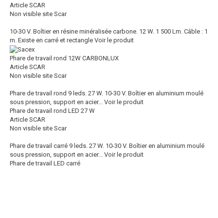
Article SCAR
Non visible site Scar
10-30 V. Boîtier en résine minéralisée carbone. 12 W. 1 500 Lm. Câble : 1
m. Existe en carré et rectangle
Voir le produit
Phare de travail rond 12W CARBONLUX
Article SCAR
Non visible site Scar
Phare de travail rond 9 leds. 27 W. 10-30 V. Boîtier en aluminium moulé
sous pression, support en acier...
Voir le produit
Phare de travail rond LED 27 W
Article SCAR
Non visible site Scar
Phare de travail carré 9 leds. 27 W. 10-30 V. Boîtier en aluminium moulé
sous pression, support en acier...
Voir le produit
Phare de travail LED carré