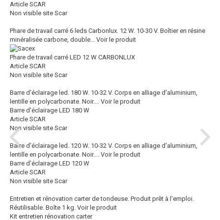
Article SCAR
Non visible site Scar
Phare de travail carré 6 leds Carbonlux. 12 W. 10-30 V. Boîtier en résine
minéralisée carbone, double...
Voir le produit
Phare de travail carré LED 12 W CARBONLUX
Article SCAR
Non visible site Scar
Barre d'éclairage led. 180 W. 10-32 V. Corps en alliage d'aluminium,
lentille en polycarbonate. Noir....
Voir le produit
Barre d'éclairage LED 180 W
Article SCAR
Non visible site Scar
Barre d'éclairage led. 120 W. 10-32 V. Corps en alliage d'aluminium,
lentille en polycarbonate. Noir....
Voir le produit
Barre d'éclairage LED 120 W
Article SCAR
Non visible site Scar
Entretien et rénovation carter de tondeuse. Produit prêt à l'emploi.
Réutilisable. Boîte 1 kg.
Voir le produit
Kit entretien rénovation carter