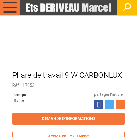
Phare de travail 9 W CARBONLUX
Réf :
17653
partager l'article
Marque
Sacex
DEMANDE D'INFORMATIONS
AFFICHER LE NUMÉRO