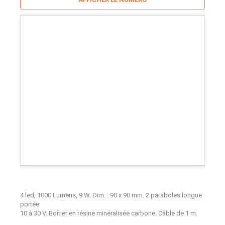
4 led, 1000 Lumens, 9 W. Dim. : 90 x 90 mm. 2 paraboles longue
portée
10 à 30 V. Boîtier en résine minéralisée carbone. Câble de 1 m.