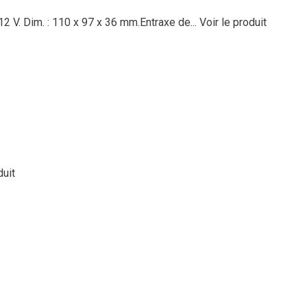
 12 V. Dim. : 110 x 97 x 36 mm.Entraxe de...
Voir le produit
duit