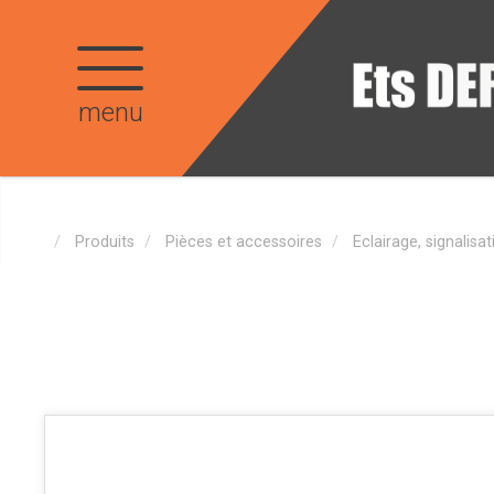
menu
Produits
Pièces et accessoires
Eclairage, signalisat