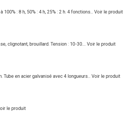
100% : 8 h, 50% : 4 h, 25% : 2 h. 4 fonctions...
Voir le produit
e, clignotant, brouillard. Tension : 10-30....
Voir le produit
m. Tube en acier galvanisé avec 4 longueurs...
Voir le produit
oir le produit