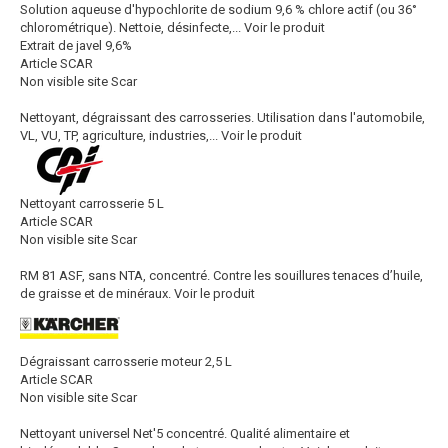
Solution aqueuse d'hypochlorite de sodium 9,6 % chlore actif (ou 36°
chlorométrique). Nettoie, désinfecte,...
Voir le produit
Extrait de javel 9,6%
Article SCAR
Non visible site Scar
Nettoyant, dégraissant des carrosseries. Utilisation dans l'automobile,
VL, VU, TP, agriculture, industries,...
Voir le produit
Nettoyant carrosserie 5 L
Article SCAR
Non visible site Scar
RM 81 ASF, sans NTA, concentré. Contre les souillures tenaces d’huile,
de graisse et de minéraux.
Voir le produit
Dégraissant carrosserie moteur 2,5 L
Article SCAR
Non visible site Scar
Nettoyant universel Net'5 concentré. Qualité alimentaire et