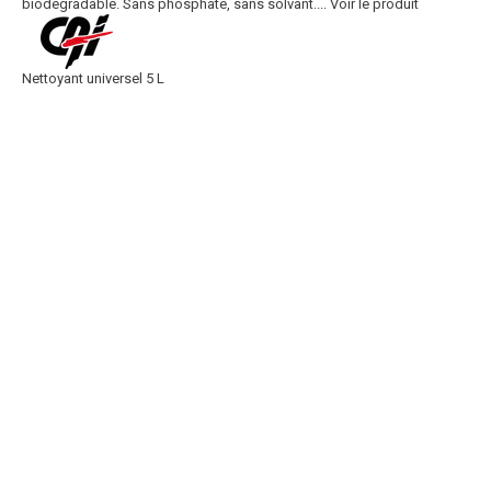
biodégradable. Sans phosphate, sans solvant....
Voir le produit
Nettoyant universel 5 L