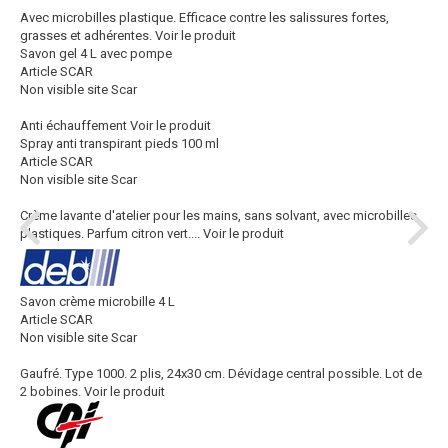
Avec microbilles plastique. Efficace contre les salissures fortes,
grasses et adhérentes.
Voir le produit
Savon gel 4 L avec pompe
Article SCAR
Non visible site Scar
Anti échauffement
Voir le produit
Spray anti transpirant pieds 100 ml
Article SCAR
Non visible site Scar
Crème lavante d'atelier pour les mains, sans solvant, avec microbilles
plastiques. Parfum citron vert....
Voir le produit
Savon crème microbille 4 L
Article SCAR
Non visible site Scar
Gaufré. Type 1000. 2 plis, 24x30 cm. Dévidage central possible. Lot de
2 bobines.
Voir le produit