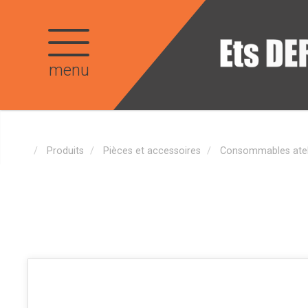
menu
Produits
Pièces et accessoires
Consommables atel