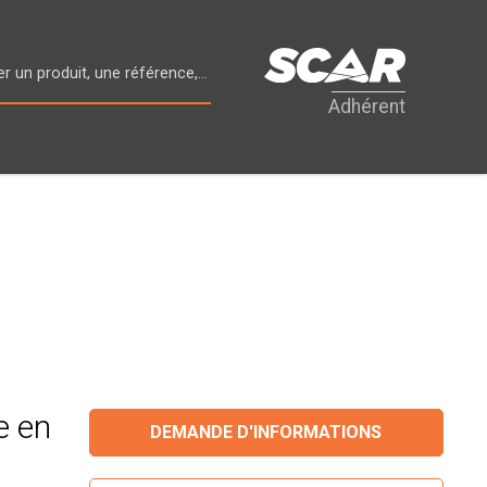
Adhérent
e en
DEMANDE D'INFORMATIONS