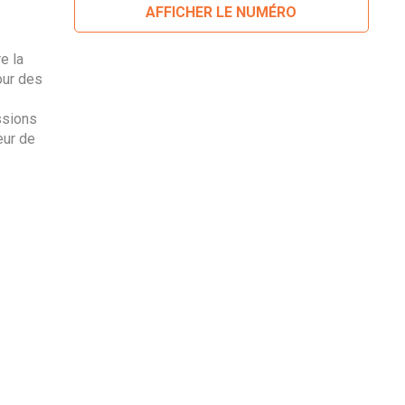
AFFICHER LE NUMÉRO
e la
our des
ssions
eur de