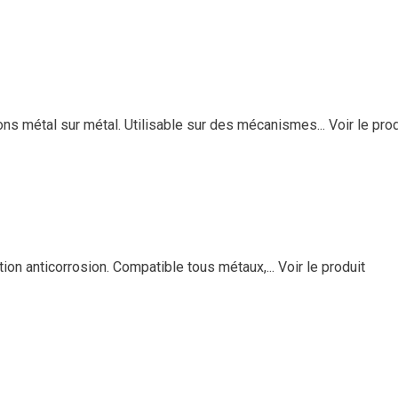
ons métal sur métal. Utilisable sur des mécanismes...
Voir le pro
tion anticorrosion. Compatible tous métaux,...
Voir le produit