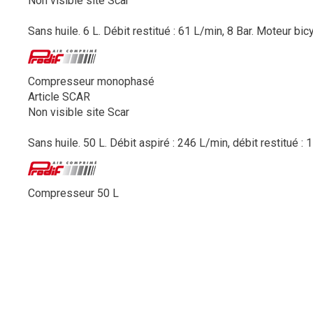
Non visible site Scar
Sans huile. 6 L. Débit restitué : 61 L/min, 8 Bar. Moteur bic
Compresseur monophasé
Article SCAR
Non visible site Scar
Sans huile. 50 L. Débit aspiré : 246 L/min, débit restitué : 
Compresseur 50 L