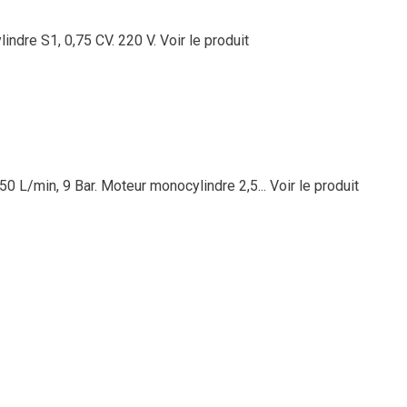
ylindre S1, 0,75 CV. 220 V.
Voir le produit
150 L/min, 9 Bar. Moteur monocylindre 2,5...
Voir le produit