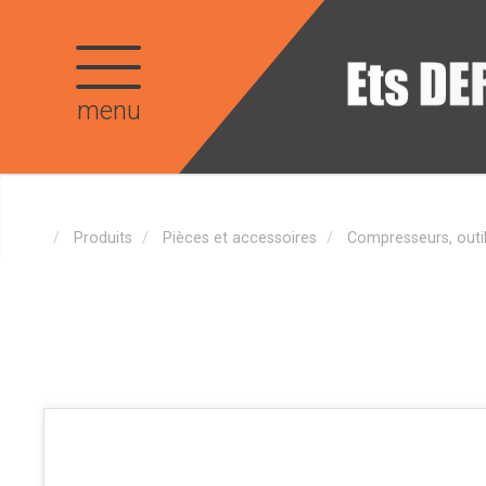
menu
Produits
Pièces et accessoires
Compresseurs, outi