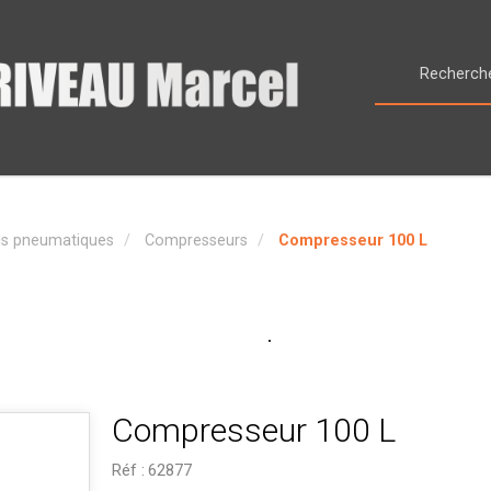
ls pneumatiques
Compresseurs
Compresseur 100 L
Compresseur 100 L
Réf :
62877