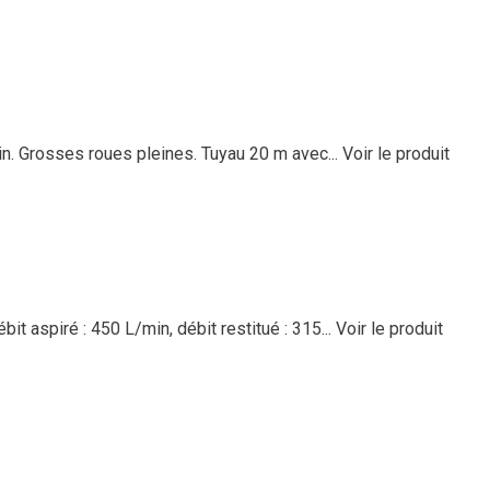
min. Grosses roues pleines. Tuyau 20 m avec...
Voir le produit
t aspiré : 450 L/min, débit restitué : 315...
Voir le produit