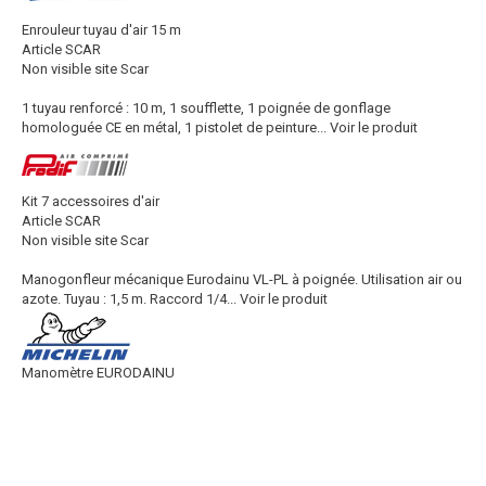
Enrouleur tuyau d'air 15 m
Article SCAR
Non visible site Scar
1 tuyau renforcé : 10 m, 1 soufflette, 1 poignée de gonflage
homologuée CE en métal, 1 pistolet de peinture...
Voir le produit
Kit 7 accessoires d'air
Article SCAR
Non visible site Scar
Manogonfleur mécanique Eurodainu VL-PL à poignée. Utilisation air ou
azote. Tuyau : 1,5 m. Raccord 1/4...
Voir le produit
Manomètre EURODAINU