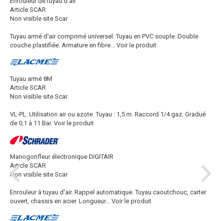
Enrouleur de tuyau d'air
Article SCAR
Non visible site Scar
Tuyau armé d'air comprimé universel. Tuyau en PVC souple. Double
couche plastifiée. Armature en fibre...
Voir le produit
Tuyau armé 8M
Article SCAR
Non visible site Scar
VL-PL. Utilisation air ou azote. Tuyau : 1,5 m. Raccord 1/4 gaz. Gradué
de 0,1 à 11 Bar.
Voir le produit
Manogonfleur électronique DIGITAIR
Article SCAR
Non visible site Scar
Enrouleur à tuyau d'air. Rappel automatique. Tuyau caoutchouc, carter
ouvert, chassis en acier. Longueur...
Voir le produit