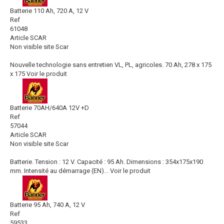
Batterie 110 Ah, 720 A, 12 V
Ref
61048
Article SCAR
Non visible site Scar
Nouvelle technologie sans entretien VL, PL, agricoles. 70 Ah, 278 x 175
x 175
Voir le produit
Batterie 70AH/640A 12V +D
Ref
57044
Article SCAR
Non visible site Scar
Batterie. Tension : 12 V. Capacité : 95 Ah. Dimensions : 354x175x190
mm. Intensité au démarrage (EN)...
Voir le produit
Batterie 95 Ah, 740 A, 12 V
Ref
59533