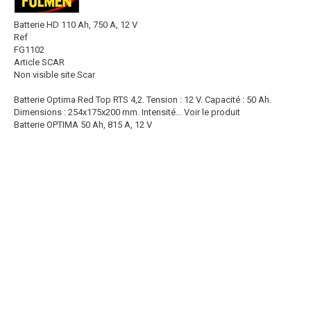
Batterie HD 110 Ah, 750 A, 12 V
Ref
FG1102
Article SCAR
Non visible site Scar
Batterie Optima Red Top RTS 4,2. Tension : 12 V. Capacité : 50 Ah.
Dimensions : 254x175x200 mm. Intensité...
Voir le produit
Batterie OPTIMA 50 Ah, 815 A, 12 V