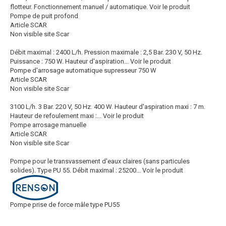
flotteur. Fonctionnement manuel / automatique.
Voir le produit
Pompe de puit profond
Article SCAR
Non visible site Scar
Débit maximal : 2400 L/h. Pression maximale : 2,5 Bar. 230 V, 50 Hz.
Puissance : 750 W. Hauteur d'aspiration...
Voir le produit
Pompe d'arrosage automatique supresseur 750 W
Article SCAR
Non visible site Scar
3100 L/h. 3 Bar. 220 V, 50 Hz. 400 W. Hauteur d'aspiration maxi : 7 m.
Hauteur de refoulement maxi :...
Voir le produit
Pompe arrosage manuelle
Article SCAR
Non visible site Scar
Pompe pour le transvassement d'eaux claires (sans particules
solides). Type PU 55. Débit maximal : 25200...
Voir le produit
Pompe prise de force mâle type PU55