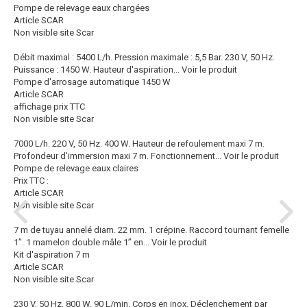
Pompe de relevage eaux chargées
Article SCAR
Non visible site Scar
Débit maximal : 5400 L/h. Pression maximale : 5,5 Bar. 230 V, 50 Hz.
Puissance : 1450 W. Hauteur d'aspiration...
Voir le produit
Pompe d'arrosage automatique 1450 W
Article SCAR
affichage prix TTC
Non visible site Scar
7000 L/h. 220 V, 50 Hz. 400 W. Hauteur de refoulement maxi 7 m.
Profondeur d'immersion maxi 7 m. Fonctionnement...
Voir le produit
Pompe de relevage eaux claires
Prix TTC :
Article SCAR
Non visible site Scar
7 m de tuyau annelé diam. 22 mm. 1 crépine. Raccord tournant femelle
1”. 1 mamelon double mâle 1” en...
Voir le produit
Kit d'aspiration 7 m
Article SCAR
Non visible site Scar
230 V, 50 Hz. 800 W. 90 L/min. Corps en inox. Déclenchement par