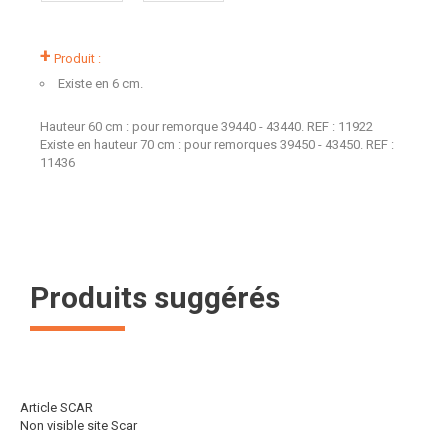
+
Produit :
Existe en 6 cm.
Hauteur 60 cm : pour remorque 39440 - 43440. REF : 11922
Existe en hauteur 70 cm : pour remorques 39450 - 43450. REF :
11436
Produits suggérés
Article SCAR
Non visible site Scar