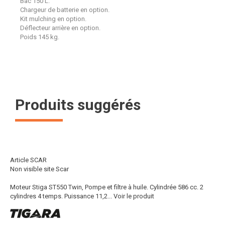
Bac 150 L.
Chargeur de batterie en option.
Kit mulching en option.
Déflecteur arrière en option.
Poids 145 kg.
Produits suggérés
Article SCAR
Non visible site Scar
Moteur Stiga ST550 Twin, Pompe et filtre à huile. Cylindrée 586 cc. 2
cylindres 4 temps. Puissance 11,2...
Voir le produit