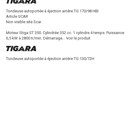
Tondeuse autoportée à éjection arrière TG 170/98 HBI
Article SCAR
Non visible site Scar
Moteur Stiga ST 350. Cylindrée 352 cc. 1 cylindre 4 temps. Puissance
6,5 kW à 2800 tr/min. Démarrage...
Voir le produit
Tondeuse autoportée à éjection arrière TG 130/72H