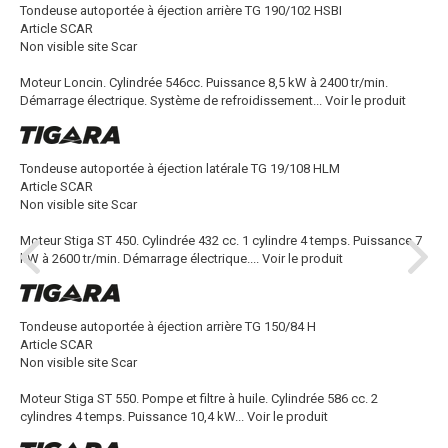
Tondeuse autoportée à éjection arrière TG 190/102 HSBI
Article SCAR
Non visible site Scar
Moteur Loncin. Cylindrée 546cc. Puissance 8,5 kW à 2400 tr/min.
Démarrage électrique. Système de refroidissement...
Voir le produit
Tondeuse autoportée à éjection latérale TG 19/108 HLM
Article SCAR
Non visible site Scar
Moteur Stiga ST 450. Cylindrée 432 cc. 1 cylindre 4 temps. Puissance 7
kW à 2600 tr/min. Démarrage électrique....
Voir le produit
Tondeuse autoportée à éjection arrière TG 150/84 H
Article SCAR
Non visible site Scar
Moteur Stiga ST 550. Pompe et filtre à huile. Cylindrée 586 cc. 2
cylindres 4 temps. Puissance 10,4 kW...
Voir le produit