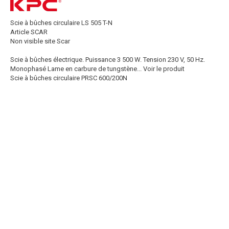
Scie à bûches circulaire LS 505 T-N
Article SCAR
Non visible site Scar
Scie à bûches électrique. Puissance 3 500 W. Tension 230 V, 50 Hz.
Monophasé Lame en carbure de tungstène...
Voir le produit
Scie à bûches circulaire PRSC 600/200N