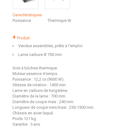
Caractéristiques
Puissance
Thermique
W
+
Produit :
Vendue assemblée, prête à l'emploi
Lame carbure Ø 700 mm
Scie à bûches thermique.
Moteur essence 4 temps.
Puissance : 12,2 cv (9000 W).
Vitesse de rotation : 1400 min.
Lame en carbure de tungstène.
Diamètre de la lame : 700 mm.
Diamètre de coupe maxi : 240 mm.
Longueur de coupe mini/maxi : 250-1500 mm.
Châssis en acier laqué.
Poids 121 kg.
Garantie : 5 ans.