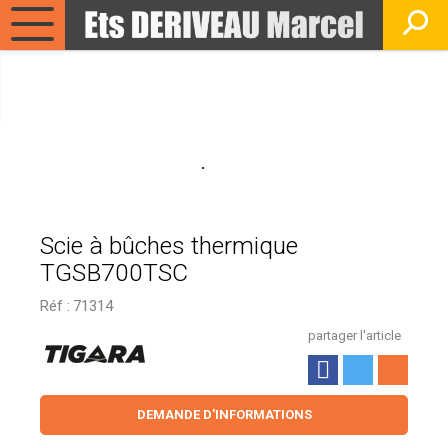
Scie à bûches thermique
TGSB700TSC
Réf :
71314
partager l'article
DEMANDE D'INFORMATIONS