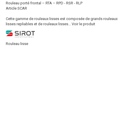
Rouleau porté frontal – RTA – RPD - RSR - RLP
Article SCAR
Cette gamme de rouleaux lisses est composée de grands rouleaux
lisses repliables et de rouleaux lisses...
Voir le produit
Rouleau lisse