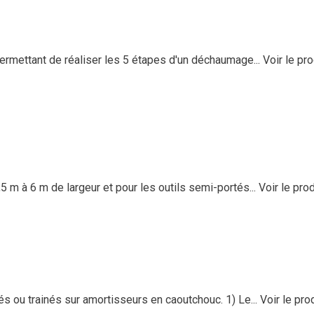
ermettant de réaliser les 5 étapes d'un déchaumage...
Voir le pro
 à 6 m de largeur et pour les outils semi-portés...
Voir le prod
u trainés sur amortisseurs en caoutchouc. 1) Le...
Voir le pro