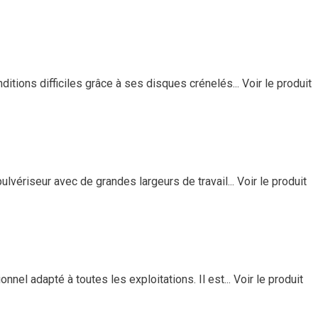
tions difficiles grâce à ses disques crénelés...
Voir le produit
vériseur avec de grandes largeurs de travail...
Voir le produit
l adapté à toutes les exploitations. Il est...
Voir le produit