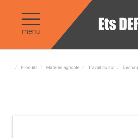
menu
Produits
Matériel agricole
Travail du sol
Déchau