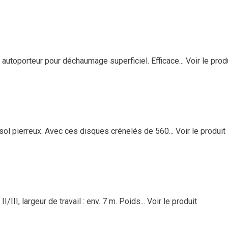
toporteur pour déchaumage superficiel. Efficace...
Voir le prod
ol pierreux. Avec ces disques crénelés de 560...
Voir le produit
III, largeur de travail : env. 7 m. Poids...
Voir le produit