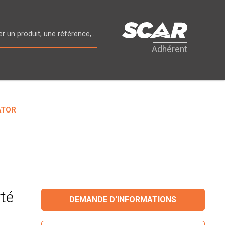
Adhérent
KATOR
té
DEMANDE D'INFORMATIONS