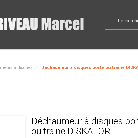
meurs à disques
Déchaumeur à disques porté ou trainé DIS
Déchaumeur à disques por
ou trainé DISKATOR