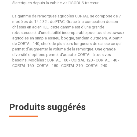
électriques depuis la cabine via l’ISOBUS tracteur.
La gamme de remorques agricoles CORTAL se compose de 7
modèles de 14 à 32 t de PTAC. Grace à la conception de son
châssis en acier HLE, cette gamme est d'une grande
robustesse et d'une fiabilité incomparable pour tous les travaux
agricoles en simple essieu, boggie, tandem ou tridem. A partir
de CORTAL 140, choix de plusieurs longueurs de caisse ce qui
permet d'augmenter le volume de la remorque. Une grande
diversité d'options permet d'adapter CORTAL à tous vos
besoins. Modèles : CORTAL 100 - CORTAL 120 - CORTAL 140 -
CORTAL 160 - CORTAL 180 - CORTAL 210 - CORTAL 240.
Produits suggérés