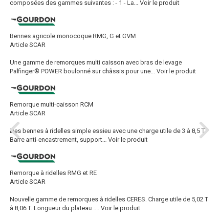
composées des gammes suivantes : - 1 - La...
Voir le produit
Bennes agricole monocoque RMG, G et GVM
Article SCAR
Une gamme de remorques multi caisson avec bras de levage
Palfinger® POWER boulonné sur châssis pour une...
Voir le produit
Remorque multi-caisson RCM
Article SCAR
Des bennes à ridelles simple essieu avec une charge utile de 3 à 8,5 T.
Barre anti-encastrement, support...
Voir le produit
Remorque à ridelles RMG et RE
Article SCAR
Nouvelle gamme de remorques à ridelles CERES. Charge utile de 5,02 T
à 8,06 T. Longueur du plateau :...
Voir le produit