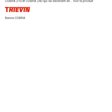
COBRA 210 et COBRA 240 qui se déclinent en...
Voir le produit
Benne COBRA