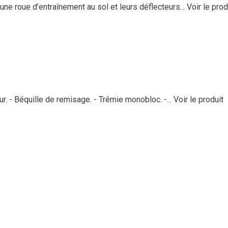
oue d’entraînement au sol et leurs déflecteurs...
Voir le prod
 - Béquille de remisage. - Trémie monobloc. -...
Voir le produit