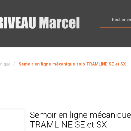
nique
Semoir en ligne mécanique solo TRAMLINE SE et SX
Semoir en ligne mécanique
TRAMLINE SE et SX