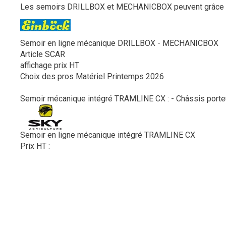
Les semoirs DRILLBOX et MECHANICBOX peuvent grâce une r
Semoir en ligne mécanique DRILLBOX - MECHANICBOX
Article SCAR
affichage prix HT
Choix des pros Matériel Printemps 2026
Semoir mécanique intégré TRAMLINE CX : - Châssis porteur.
Semoir en ligne mécanique intégré TRAMLINE CX
Prix HT :