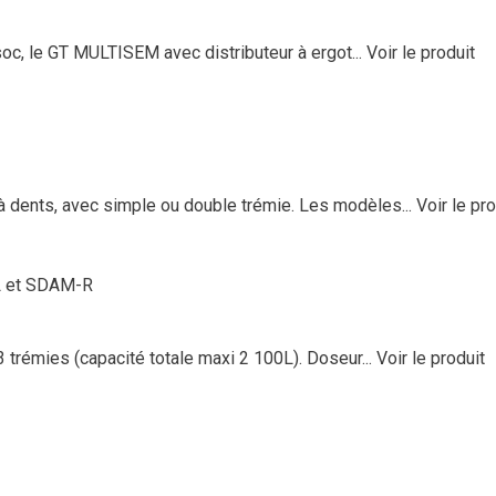
c, le GT MULTISEM avec distributeur à ergot...
Voir le produit
 dents, avec simple ou double trémie. Les modèles...
Voir le pro
L et SDAM-R
 trémies (capacité totale maxi 2 100L). Doseur...
Voir le produit