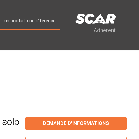
Adhérent
 solo
DEMANDE D'INFORMATIONS