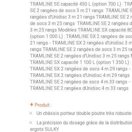
TRAMLINE SE capacité 450 L (option 700 L) : T
SE 2 rangées de socs 3 m 21 rangs  TRAMLINE 
rangées d'Unidisc 3 m 21 rangs TRAMLINE SE 2 
de socs 3 m 25 rangs  TRAMLINE SE 2 rangées d
3 m 25 rangs Modèles TRAMLINE SX capacité 80
(option 1 000 L) : TRAMLINE SX 2 rangées de so
21 rangs - TRAMLINE SX 2 rangées d'Unidisc 3 
rangs TRAMLINE SE 2 rangées de socs 3 m 25 ra
TRAMLINE SE 2 rangées d'Unidisc 3 m 25 rangs
TRAMLINE SX capacité 1 100 L (option 1 350 L) :
TRAMLINE SX 2 rangées de socs 4 m 29 rangs -
TRAMLINE SX 2 rangées d'Unidisc 4 m 29 rangs
TRAMLINE SE 2 rangées de socs 4 m 33 rangs -
TRAMLINE SE 2 rangées dUnidisc 4 m 33 rangs
+
Produit :
Un châssis porteur double poutre très robuste
La précision du dosage grâce de la distributio
ergots SULKY.