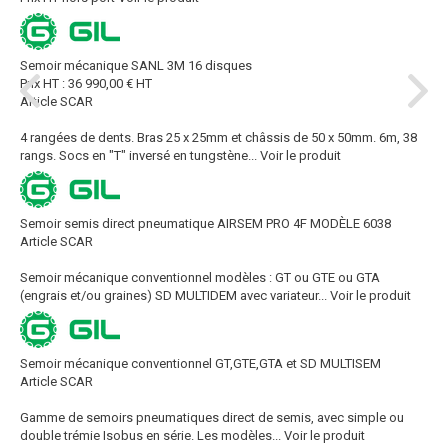
Semoir mécanique SANL 3M 16 disques
Prix HT :
36 990,00
€
HT
Article SCAR
4 rangées de dents. Bras 25 x 25mm et châssis de 50 x 50mm. 6m, 38
rangs. Socs en "T" inversé en tungstène...
Voir le produit
Semoir semis direct pneumatique AIRSEM PRO 4F MODÈLE 6038
Article SCAR
Semoir mécanique conventionnel modèles : GT ou GTE ou GTA
(engrais et/ou graines) SD MULTIDEM avec variateur...
Voir le produit
Semoir mécanique conventionnel GT,GTE,GTA et SD MULTISEM
Article SCAR
Gamme de semoirs pneumatiques direct de semis, avec simple ou
double trémie Isobus en série. Les modèles...
Voir le produit