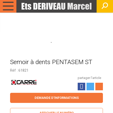
Semoir à dents PENTASEM ST
Réf :
61821
partager l'article
DEMANDE D'INFORMATIONS
AFFICHER LE NUMÉRO