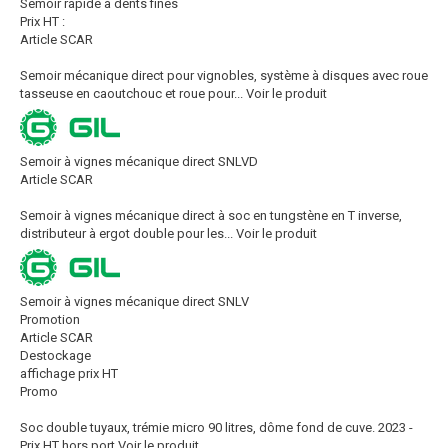
Semoir rapide à dents fines
Prix HT :
Article SCAR
Semoir mécanique direct pour vignobles, système à disques avec roue
tasseuse en caoutchouc et roue pour...
Voir le produit
Semoir à vignes mécanique direct SNLVD
Article SCAR
Semoir à vignes mécanique direct à soc en tungstène en T inverse,
distributeur à ergot double pour les...
Voir le produit
Semoir à vignes mécanique direct SNLV
Promotion
Article SCAR
Destockage
affichage prix HT
Promo
Soc double tuyaux, trémie micro 90 litres, dôme fond de cuve. 2023 -
Prix HT hors port
Voir le produit