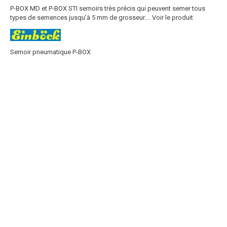
P-BOX MD et P-BOX STI semoirs très précis qui peuvent semer tous
types de semences jusqu’à 5 mm de grosseur....
Voir le produit
Semoir pneumatique P-BOX