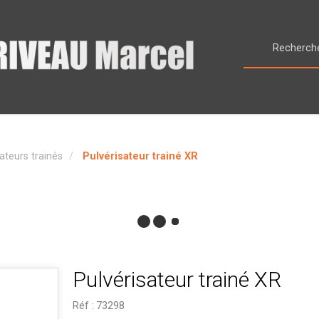
ateurs trainés
Pulvérisateur trainé XR
Pulvérisateur trainé XR
Réf :
73298