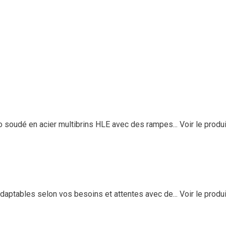
 soudé en acier multibrins HLE avec des rampes...
Voir le produi
aptables selon vos besoins et attentes avec de...
Voir le produi