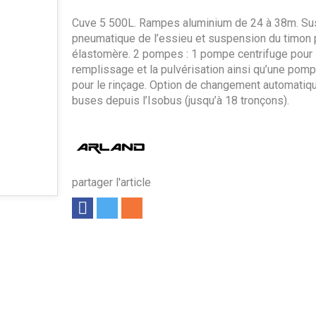
Cuve 5 500L. Rampes aluminium de 24 à 38m. S
pneumatique de l’essieu et suspension du timon 
élastomère. 2 pompes : 1 pompe centrifuge pour 
remplissage et la pulvérisation ainsi qu’une pom
pour le rinçage. Option de changement automatiq
buses depuis l’Isobus (jusqu’à 18 tronçons).
partager l'article