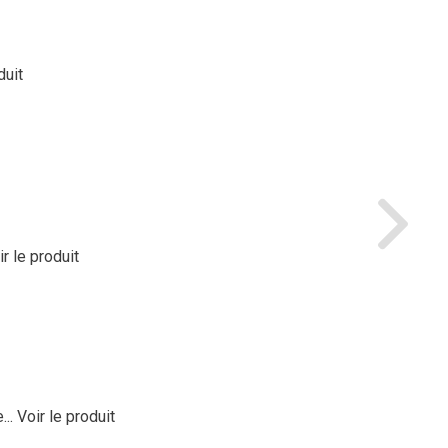
duit
ir le produit
..
Voir le produit