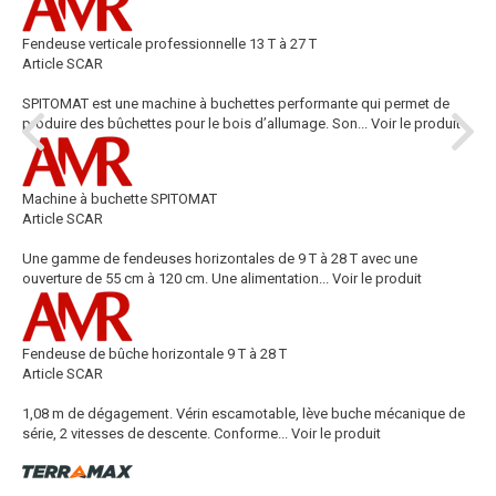
Fendeuse verticale professionnelle 13 T à 27 T
Article SCAR
SPITOMAT est une machine à buchettes performante qui permet de
produire des bûchettes pour le bois d’allumage. Son...
Voir le produit
Machine à buchette SPITOMAT
Article SCAR
Une gamme de fendeuses horizontales de 9 T à 28 T avec une
ouverture de 55 cm à 120 cm. Une alimentation...
Voir le produit
Fendeuse de bûche horizontale 9 T à 28 T
Article SCAR
1,08 m de dégagement. Vérin escamotable, lève buche mécanique de
série, 2 vitesses de descente. Conforme...
Voir le produit