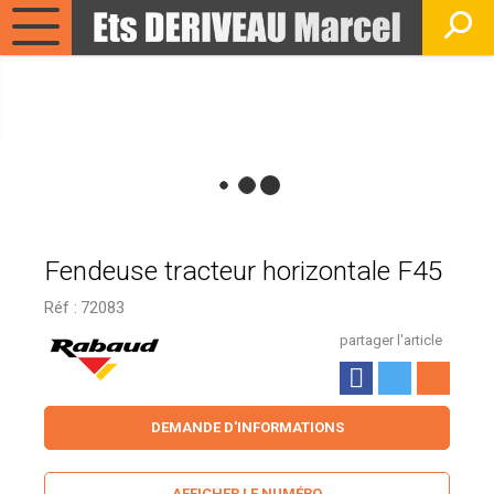
Fendeuse tracteur horizontale F45
Réf :
72083
partager l'article
DEMANDE D'INFORMATIONS
AFFICHER LE NUMÉRO