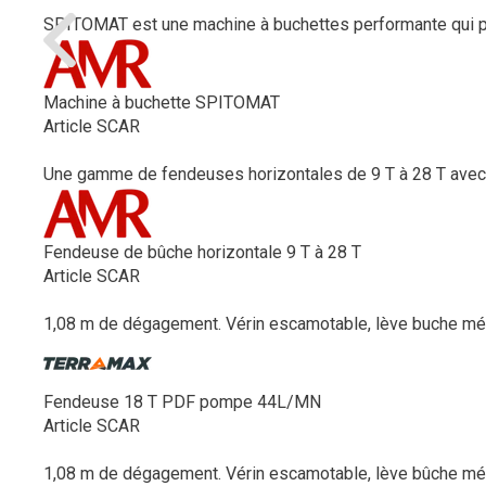
SPITOMAT est une machine à buchettes performante qui per
Machine à buchette SPITOMAT
Article SCAR
Une gamme de fendeuses horizontales de 9 T à 28 T avec u
Fendeuse de bûche horizontale 9 T à 28 T
Article SCAR
1,08 m de dégagement. Vérin escamotable, lève buche méc
Fendeuse 18 T PDF pompe 44L/MN
Article SCAR
1,08 m de dégagement. Vérin escamotable, lève bûche méc