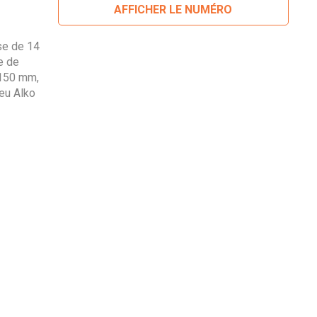
AFFICHER LE NUMÉRO
se de 14
e de
1150 mm,
ieu Alko