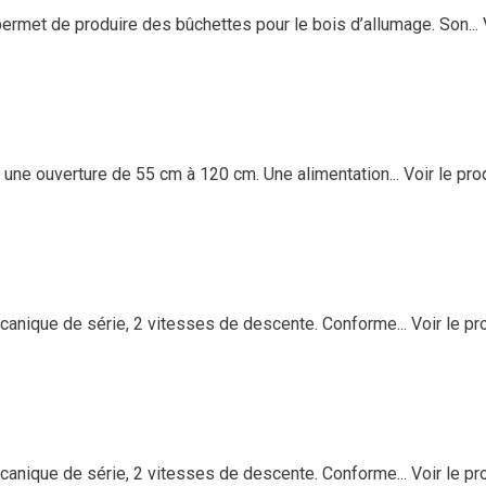
met de produire des bûchettes pour le bois d’allumage. Son...
ne ouverture de 55 cm à 120 cm. Une alimentation...
Voir le pro
anique de série, 2 vitesses de descente. Conforme...
Voir le pr
anique de série, 2 vitesses de descente. Conforme...
Voir le pr