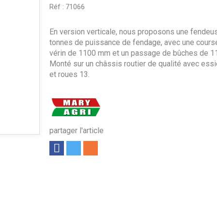
Réf :
71066
En version verticale, nous proposons une fendeu
tonnes de puissance de fendage, avec une cours
vérin de 1100 mm et un passage de bûches de 
Monté sur un châssis routier de qualité avec ess
et roues 13.
partager l'article