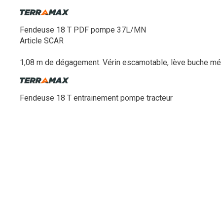
Fendeuse 18 T PDF pompe 37L/MN
Article SCAR
1,08 m de dégagement. Vérin escamotable, lève buche méc
Fendeuse 18 T entrainement pompe tracteur