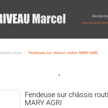
deuses à bois
Fendeuse sur châssis routier MARY AGRI
Fendeuse sur châssis routi
MARY AGRI