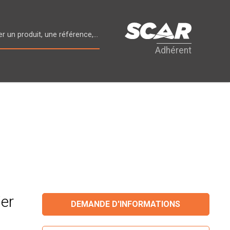
Adhérent
er
DEMANDE D'INFORMATIONS