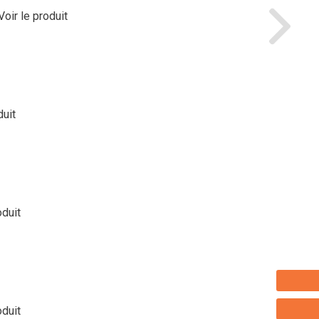
Voir le produit
duit
oduit
oduit