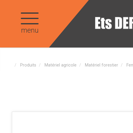
menu
Produits
Matériel agricole
Matériel forestier
Fen