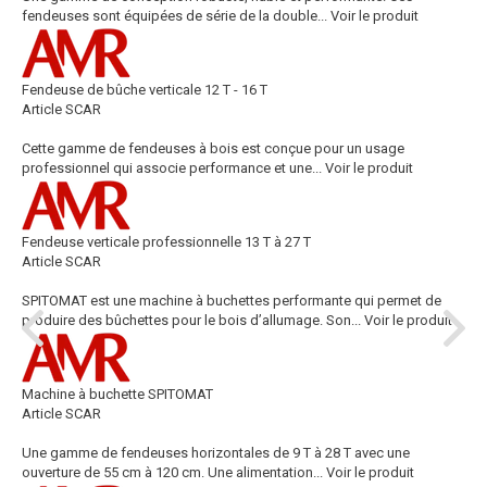
fendeuses sont équipées de série de la double...
Voir le produit
Fendeuse de bûche verticale 12 T - 16 T
Article SCAR
Cette gamme de fendeuses à bois est conçue pour un usage
professionnel qui associe performance et une...
Voir le produit
Fendeuse verticale professionnelle 13 T à 27 T
Article SCAR
SPITOMAT est une machine à buchettes performante qui permet de
produire des bûchettes pour le bois d’allumage. Son...
Voir le produit
Machine à buchette SPITOMAT
Article SCAR
Une gamme de fendeuses horizontales de 9 T à 28 T avec une
ouverture de 55 cm à 120 cm. Une alimentation...
Voir le produit