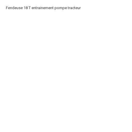
Fendeuse 18 T entrainement pompe tracteur